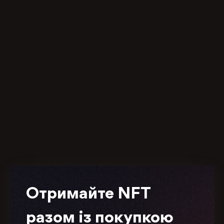
Отримайте NFT
разом із покупкою