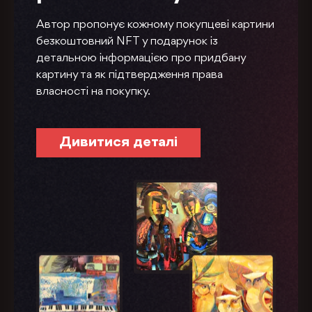
Автор пропонує кожному покупцеві картини
безкоштовний NFT у подарунок із
детальною інформацією про придбану
картину та як підтвердження права
власності на покупку.
Дивитися деталі