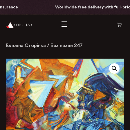
rance
Worldwide free delivery with full-price pa
Головна Сторінка
/
Без назви 247