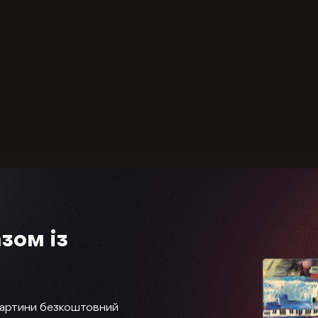
зом із
картини безкоштовний