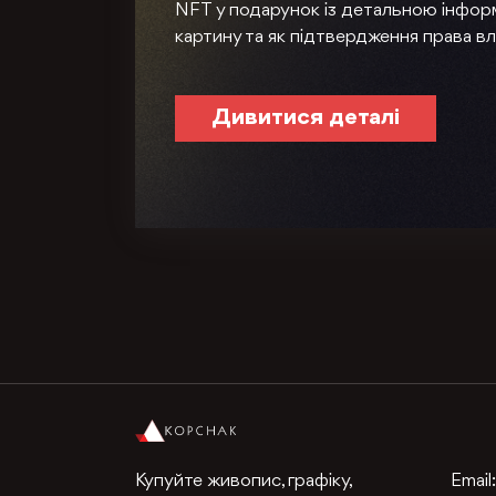
NFT у подарунок із детальною інфор
картину та як підтвердження права вл
Дивитися деталі
Купуйте живопис, графіку,
Email