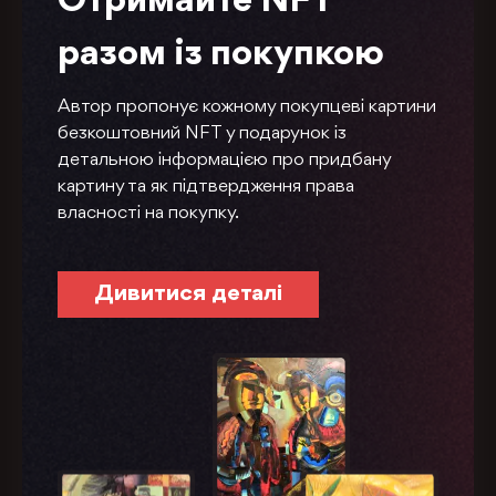
Отримайте NFT
разом із покупкою
Автор пропонує кожному покупцеві картини
безкоштовний NFT у подарунок із
детальною інформацією про придбану
картину та як підтвердження права
власності на покупку.
Дивитися деталі