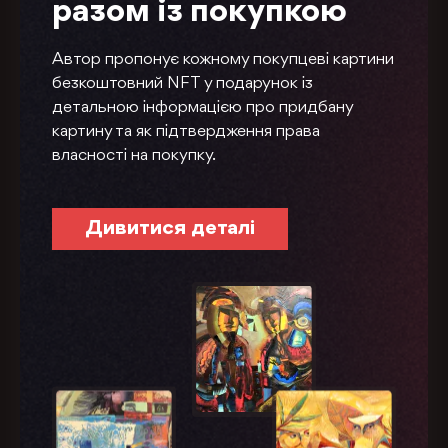
разом із покупкою
Автор пропонує кожному покупцеві картини
безкоштовний NFT у подарунок із
детальною інформацією про придбану
картину та як підтвердження права
власності на покупку.
Дивитися деталі