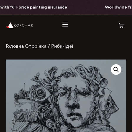
th full-price painting insurance
Worldwide free 
Головна Сторінка
/
Риби-ідеї