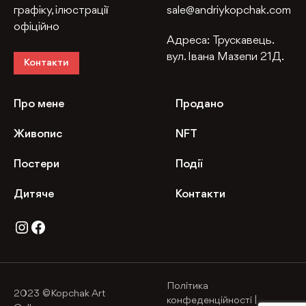
графіку, ілюстрації
sale@andriykopchak.com
офіційно
Адреса:
Трускавець.
вул. Івана Мазепи 21Д.
Контакти
Про мене
Продано
Живопис
NFT
Постери
Події
Дитяче
Контакти
Instagram
Facebook
Політика
2023 ©Kopchak Art
конфеденційності
|