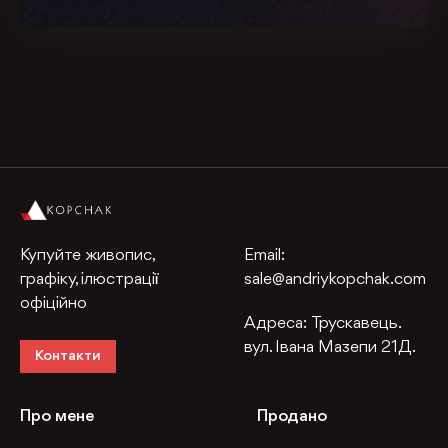
Купуйте живопис,
Email:
графіку, ілюстрації
sale@andriykopchak.com
офіційно
Адреса:
Трускавець.
вул. Івана Мазепи 21Д.
Контакти
Про мене
Продано