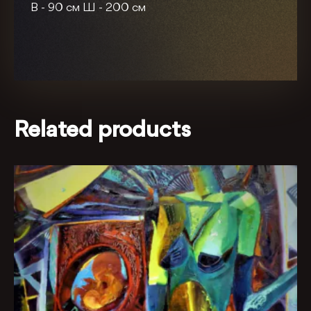
В -
90 см
Ш -
200 см
Related products