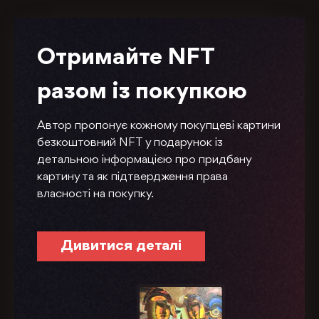
Отримайте NFT
разом із покупкою
Автор пропонує кожному покупцеві картини
безкоштовний NFT у подарунок із
детальною інформацією про придбану
картину та як підтвердження права
власності на покупку.
Дивитися деталі