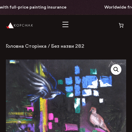
h full-price painting insurance
Worldwide free 
Головна Сторінка
/
Без назви 282