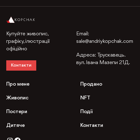
Купуйте живопис,
Email:
графіку, ілюстрації
sale@andriykopchak.com
офіційно
Адреса:
Трускавець.
вул. Івана Мазепи 21Д.
Контакти
Про мене
Продано
Живопис
NFT
Постери
Події
Дитяче
Контакти