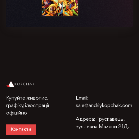
Купуйте живопис,
Email:
графіку, ілюстрації
sale@andriykopchak.com
офіційно
Адреса:
Трускавець.
вул. Івана Мазепи 21Д.
Контакти