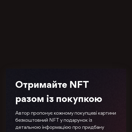
Отримайте NFT
разом із покупкою
Автор пропонує кожному покупцеві картини
безкоштовний NFT у подарунок із
детальною інформацією про придбану