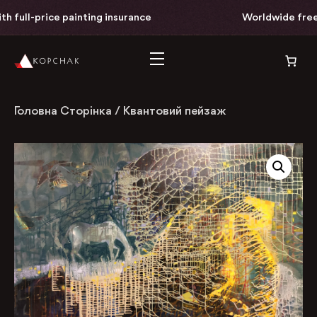
ll-price painting insurance
Worldwide free deliv
Головна Сторінка
/
Квантовий пейзаж