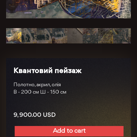
Квантовий пейзаж
Полотно, акрил, олія
В -
200 см
Ш -
150 см
9, 900.00
USD
Add to cart
Квантовий