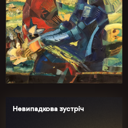
Невипадкова зустріч