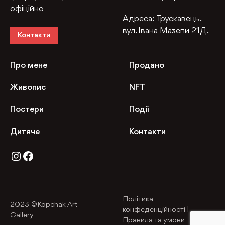
офіційно
Адреса:
Трускавець.
вул. Івана Мазепи 21Д.
Контакти
Про мене
Продано
Живопис
NFT
Постери
Події
Дитяче
Контакти
Instagram
Facebook
Політика
2023 ©Kopchak Art
конфеденційності
|
Gallery
Правила та умови