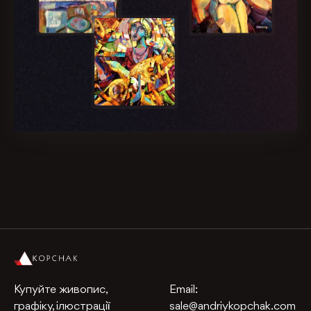
Купуйте живопис,
Email:
графіку, ілюстрації
sale@andriykopchak.com