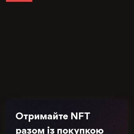
Отримайте NFT
разом із покупкою