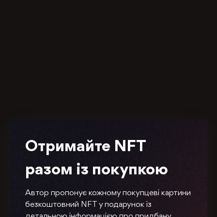
Отримайте NFT
разом із покупкою
Автор пропонує кожному покупцеві картини
безкоштовний NFT у подарунок із
детальною інформацією про придбану