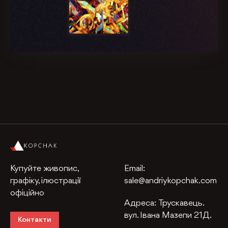
Купуйте живопис,
Email:
графіку, ілюстрації
sale@andriykopchak.com
офіційно
Адреса:
Трускавець.
вул. Івана Мазепи 21Д.
Контакти