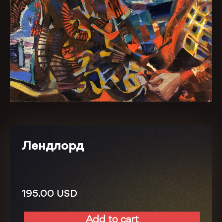
Лендлорд
195.00
USD
Add to cart