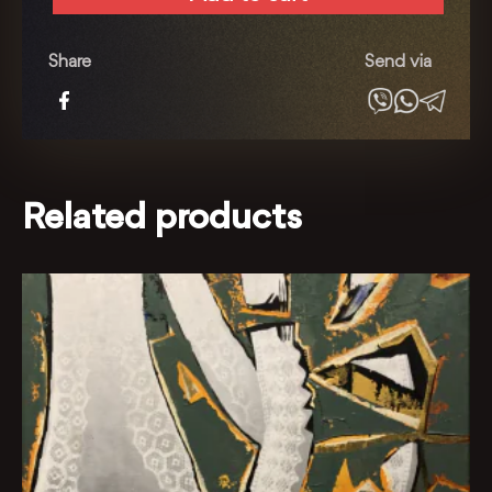
Лендлорд
quantity
Share
Send via
Related products