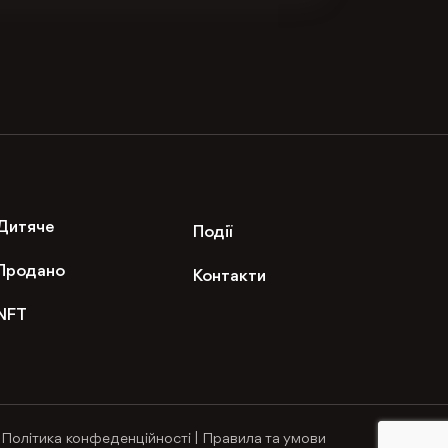
Дитяче
Події
Продано
Контакти
NFT
Політика конфеденційності
|
Правила та умови