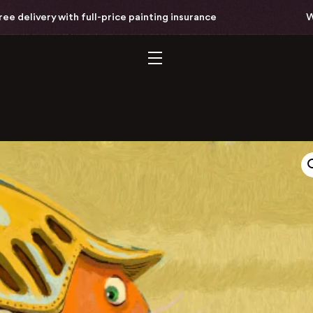
delivery with full-price painting insurance
Worl