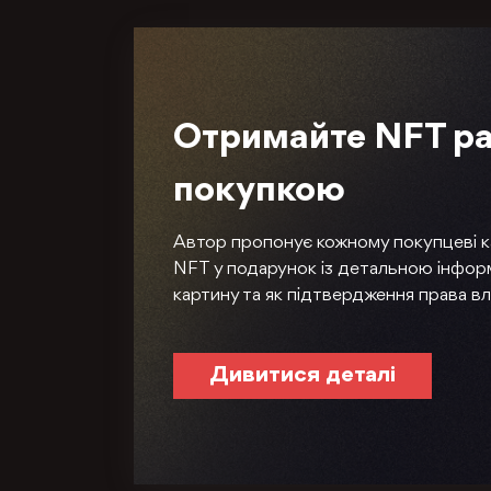
Отримайте NFT ра
покупкою
Автор пропонує кожному покупцеві 
NFT у подарунок із детальною інфор
картину та як підтвердження права вл
Дивитися деталі