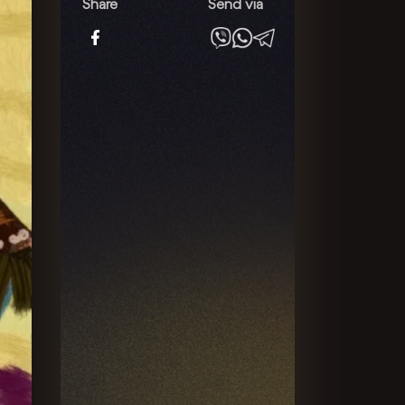
Share
Send via