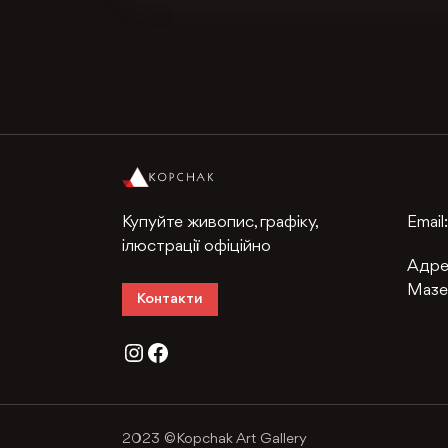
Купуйте живопис, графіку,
Email
ілюстрації офіційно
Адре
Мазе
Контакти
Instagram
Facebook
2023 ©Kopchak Art Gallery