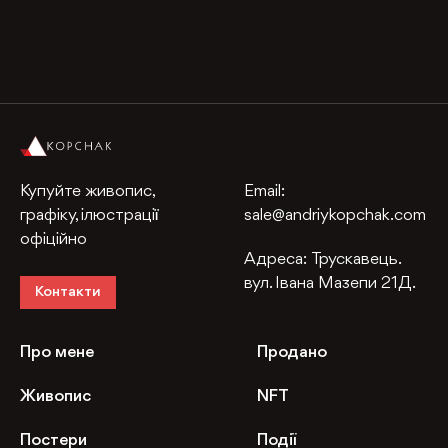
Купуйте живопис,
Email:
графіку, ілюстрації
sale@andriykopchak.com
офіційно
Адреса:
Трускавець.
вул. Івана Мазепи 21Д.
Контакти
Про мене
Продано
Живопис
NFT
Постери
Події