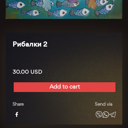
Рибалки 2
30.00
USD
Add to cart
Рибалки
2
quantity
Share
Send via