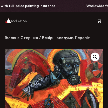
th full-price painting insurance
Worldwide free 
Головна Сторінка
/
Вечірні роздуми. Переліт