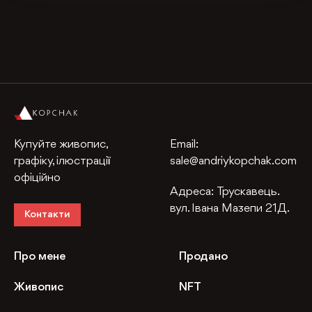
Купуйте живопис,
Email:
графіку, ілюстрації
sale@andriykopchak.com
офіційно
Адреса:
Трускавець.
вул. Івана Мазепи 21Д.
Контакти
Про мене
Продано
Живопис
NFT