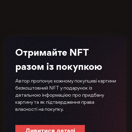
Отримайте NFT
разом із покупкою
Автор пропонує кожному покупцеві картини
безкоштовний NFT у подарунок із
детальною інформацією про придбану
картину та як підтвердження права
власності на покупку.
Дивитися деталі