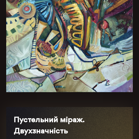
Пустельний міраж.
Двухзначність