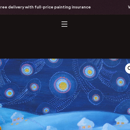
elivery with full-price painting insurance
Worl