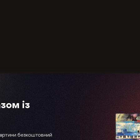
зом із
картини безкоштовний