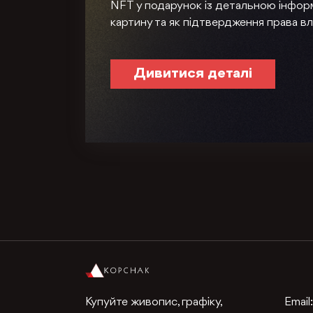
NFT у подарунок із детальною інфор
картину та як підтвердження права вл
Дивитися деталі
Купуйте живопис, графіку,
Email