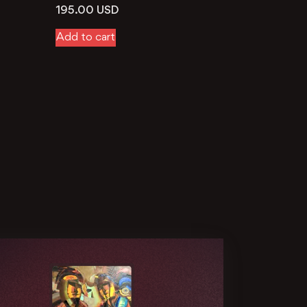
195.00
USD
Add to cart