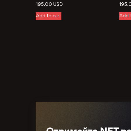
195.00
USD
195.
Add to cart
Add t