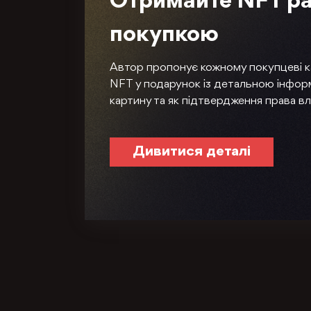
Отримайте NFT ра
покупкою
Автор пропонує кожному покупцеві 
NFT у подарунок із детальною інфор
картину та як підтвердження права вл
Дивитися деталі