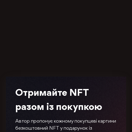
Отримайте NFT
разом із покупкою
Автор пропонує кожному покупцеві картини
безкоштовний NFT у подарунок із