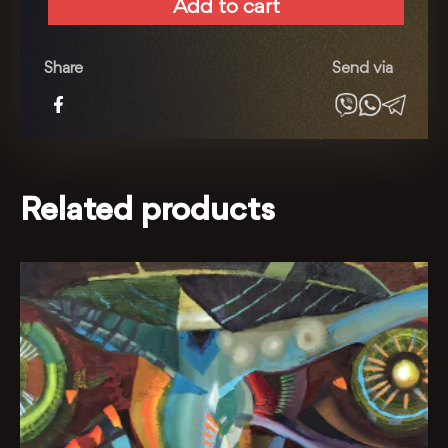
Add to cart
Блажіння
quantity
Share
Send via
Related products