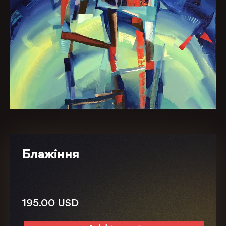
Блажіння
195.00
USD