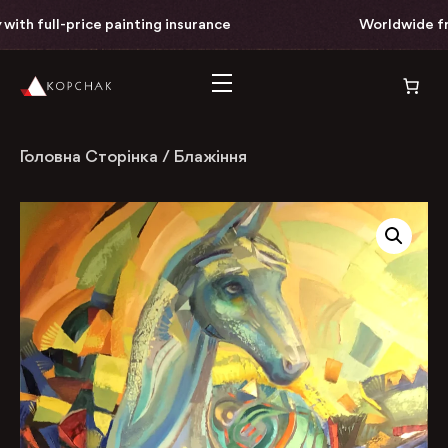
ith full-price painting insurance
Worldwide free
Головна Сторінка
/
Блажіння