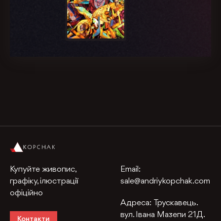
Купуйте живопис,
Email:
графіку, ілюстрації
sale@andriykopchak.com
офіційно
Адреса:
Трускавець.
вул. Івана Мазепи 21Д.
Контакти