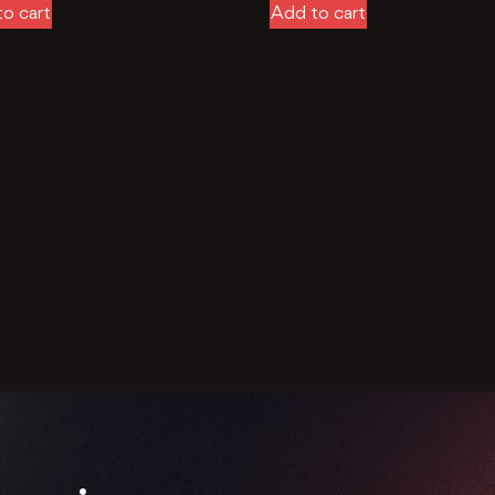
o cart
Add to cart