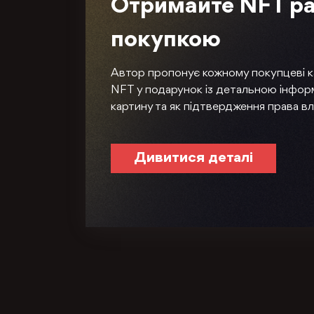
Отримайте NFT ра
покупкою
Автор пропонує кожному покупцеві 
NFT у подарунок із детальною інфор
картину та як підтвердження права вл
Дивитися деталі