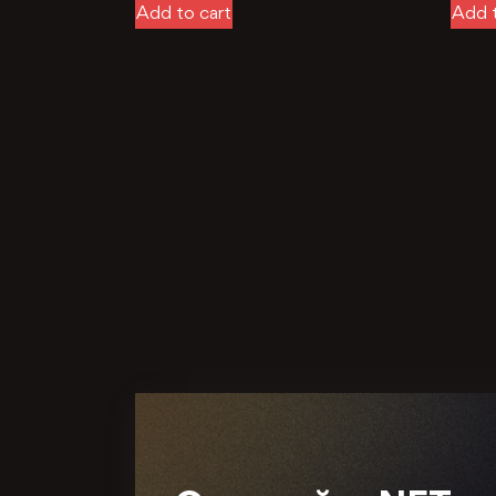
Add to cart
Add t