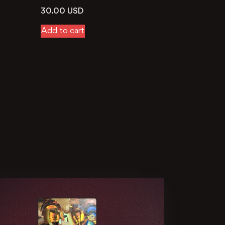
30.00
USD
Add to cart