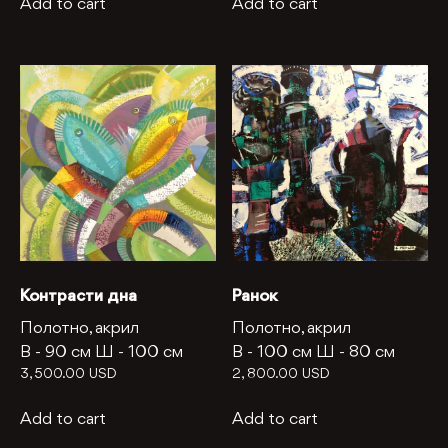
Add to cart
Add to cart
Контрасти дна
Ранок
Полотно, акрил
Полотно, акрил
В -
90 см
Ш -
100 см
В -
100 см
Ш -
80 см
3, 500.00
USD
2, 800.00
USD
Add to cart
Add to cart