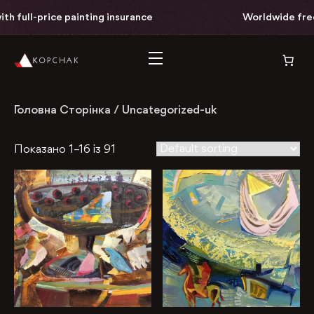
h full-price painting insurance
Worldwide free d
Головна Сторінка
/
Uncategorized-uk
Показано 1–16 із 91