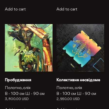
Add to cart
Add to cart
Пробудження
Колективне несвідоме
Полотно, олія
Полотно, олія
В -
100 см
Ш -
90 см
В -
100 см
Ш -
90 см
3, 800.00
USD
2, 950.00
USD